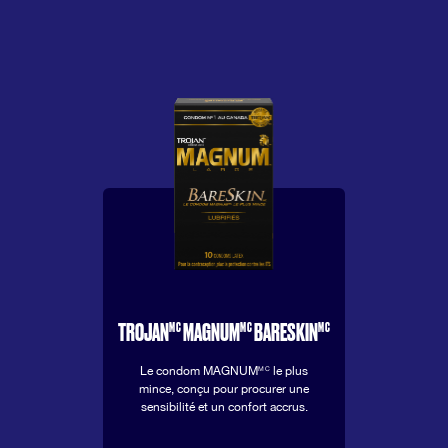
MC
MC
MC
TROJAN
MAGNUM
BARESKIN
Le condom MAGNUM
le plus
MC
mince, conçu pour procurer une
sensibilité et un confort accrus.