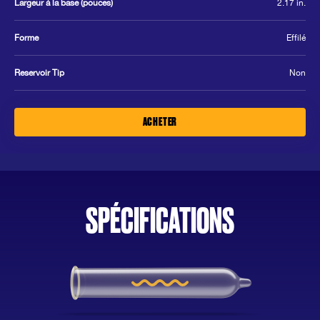
Largeur à la base (pouces)
2.17 in.
Forme
Effilé
Reservoir Tip
Non
ACHETER
SPÉCIFICATIONS