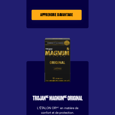
APPRENDRE DAVANTAGE
MC
MC
TROJAN
MAGNUM
ORIGINAL
L’ÉTALON OR
en matière de
MC
confort et de protection.