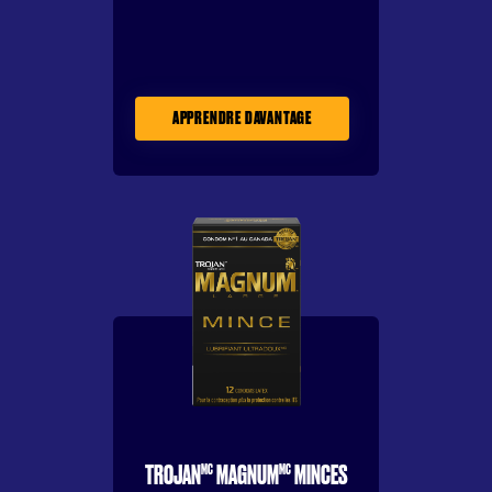
APPRENDRE DAVANTAGE
MC
MC
TROJAN
MAGNUM
MINCES