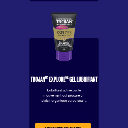
MC
MC
TROJAN
EXPLORE
GEL LUBRIFIANT
Lubrifiant activé par le
mouvement qui procure un
plaisir organique surpuissant.