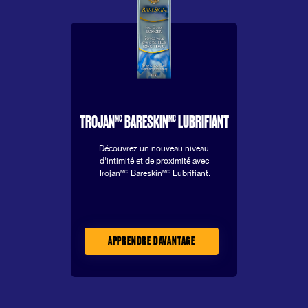
MC
MC
TROJAN
BARESKIN
LUBRIFIANT
Découvrez un nouveau niveau
d'intimité et de proximité avec
Trojan
Bareskin
Lubrifiant.
MC
MC
APPRENDRE DAVANTAGE